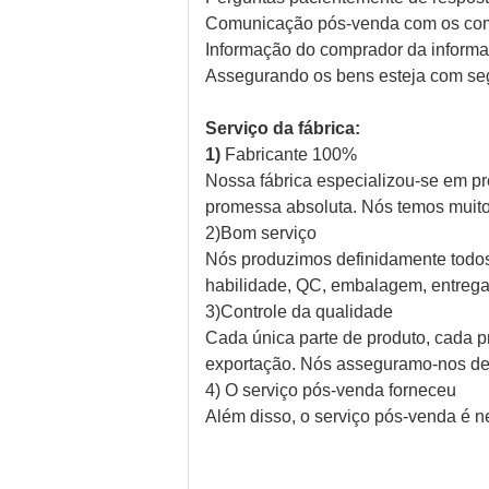
Comunicação pós-venda com os com
Informação do comprador da informaç
Assegurando os bens esteja com seg
Serviço da fábrica:
1)
Fabricante 100%
Nossa fábrica especializou-se em pr
promessa absoluta. Nós temos muito
2)Bom serviço
Nós produzimos definidamente todos o
habilidade, QC, embalagem, entreg
3)Controle da qualidade
Cada única parte de produto, cada 
exportação. Nós asseguramo-nos de 
4) O serviço pós-venda forneceu
Além disso, o serviço pós-venda é 