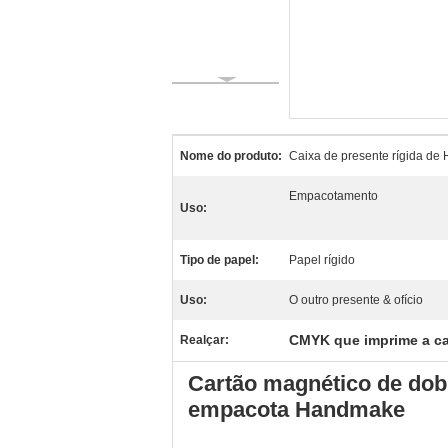
Nome do produto:
Caixa de presente rígida d
Empacotamento
Uso:
Tipo de papel:
Papel rígido
Uso:
O outro presente & ofício
CMYK que imprime a cai
Realçar:
Cartão magnético de dob
empacota Handmake