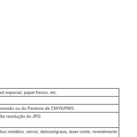
el especial, papel fresco, etc.
mpressão ou do Pantone de CMYK/PMS
alta resolução do JPG
duo metálico, verniz, deboss/grava, laser-corte, revestimento