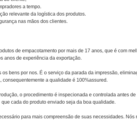
pradores a tempo.
ão relevante da logística dos produtos.
urança nas mãos dos clientes.
odutos de empacotamento por mais de 17 anos, que é com melho
s anos de experiência da exportação.
s bens por nos. É o serviço da parada da impressão, eliminação
a, consequentemente a qualidade é 100%assured.
produção, o procedimento é inspecionada e controlada antes d
que cada do produto enviado seja da boa qualidade.
necessário para mais compreensão de suas necessidades. Nós