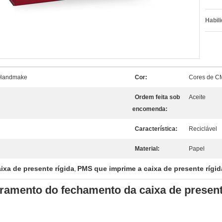
Habili
e Handmake
Cor:
Cores de C
Ordem feita sob
Aceite
encomenda:
Característica:
Reciclável
Material:
Papel
xa de presente rígida
PMS que imprime a caixa de presente rígid
,
ramento do fechamento da caixa de present