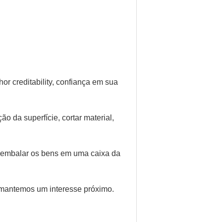
r creditability, confiança em sua
 da superfície, cortar material,
e embalar os bens em uma caixa da
 mantemos um interesse próximo.