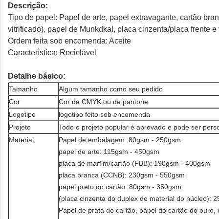
Descrição:
Tipo de papel: Papel de arte, papel extravagante, cartão br
vitrificado), papel de Munkdkal, placa cinzenta/placa frente 
Ordem feita sob encomenda: Aceite
Característica: Reciclável
Detalhe básico:
Tamanho
Algum tamanho como seu pedido
Cor
Cor de CMYK ou de pantone
Logotipo
logotipo feito sob encomenda
Projeto
Todo o projeto popular é aprovado e pode ser pers
Material
Papel de embalagem: 80gsm - 250gsm.
papel de arte: 115gsm - 450gsm
placa de marfim/cartão (FBB): 190gsm - 400gsm
placa branca (CCNB): 230gsm - 550gsm
papel preto do cartão: 80gsm - 350gsm
(placa cinzenta do duplex do material do núcleo)
Papel de prata do cartão, papel do cartão do ouro,