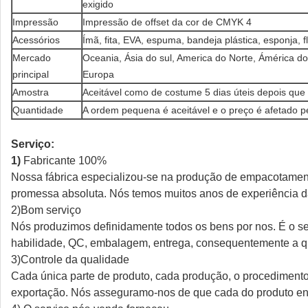
exigido
Impressão
Impressão de offset da cor de CMYK 4
Acessórios
Ímã, fita, EVA, espuma, bandeja plástica, esponja, 
Mercado
Oceania, Ásia do sul, America do Norte, Ámérica do 
principal
Europa
Amostra
Aceitável como de costume 5 dias úteis depois que
Quantidade
A ordem pequena é aceitável e o preço é afetado p
Serviço:
1)
Fabricante 100%
Nossa fábrica especializou-se na produção de empacotamento
promessa absoluta. Nós temos muitos anos de experiência d
2)Bom serviço
Nós produzimos definidamente todos os bens por nos. É o ser
habilidade, QC, embalagem, entrega, consequentemente a 
3)Controle da qualidade
Cada única parte de produto, cada produção, o procedimento
exportação. Nós asseguramo-nos de que cada do produto en