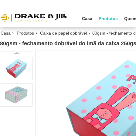
Casa
Produtos
Quem
Casa
Produtos
Caixa de papel dobrável
80gsm - fechamento d
80gsm - fechamento dobrável do ímã da caixa 250g