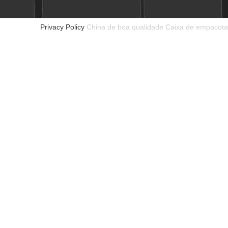
Privacy Policy
China de boa qualidade Caixa de empacota