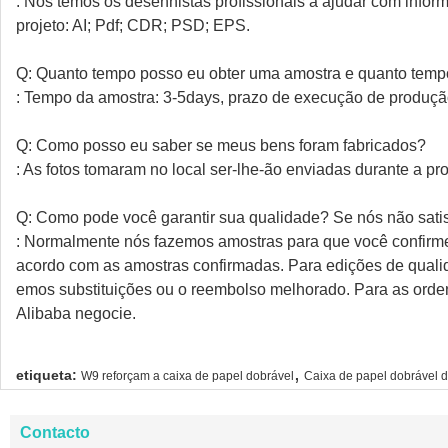
: Nós temos os desenhistas profissionais a ajudar com info
projeto: AI; Pdf; CDR; PSD; EPS.
Q: Quanto tempo posso eu obter uma amostra e quanto tem
: Tempo da amostra: 3-5days, prazo de execução de produçã
Q: Como posso eu saber se meus bens foram fabricados?
: As fotos tomaram no local ser-lhe-ão enviadas durante a p
Q: Como pode você garantir sua qualidade? Se nós não sati
: Normalmente nós fazemos amostras para que você confirm
acordo com as amostras confirmadas. Para edições de qualida
emos substituições ou o reembolso melhorado. Para as orde
Alibaba negocie.
,
etiqueta:
W9 reforçam a caixa de papel dobrável
Caixa de papel dobrável 
Contacto