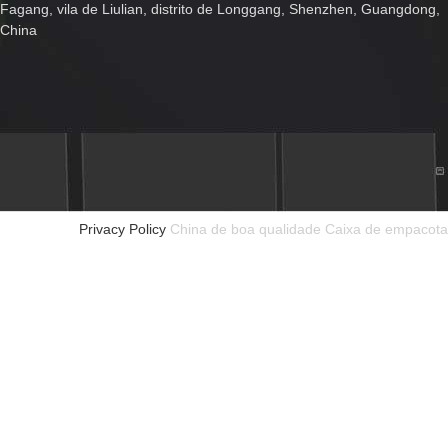
Fagang, vila de Liulian, distrito de Longgang, Shenzhen, Guangdong,
China
Privacy Policy
China de boa qualidade Caixa de empacota