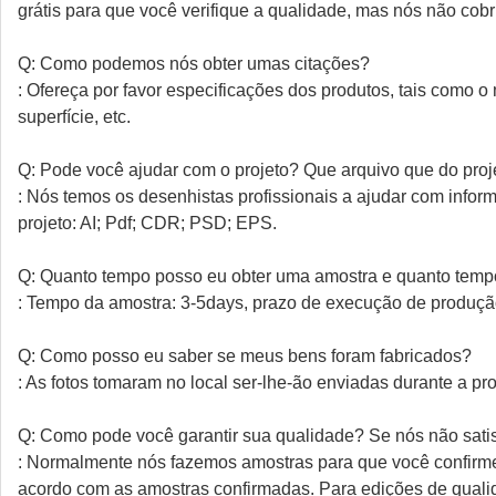
grátis para que você verifique a qualidade, mas nós não cob
Q: Como podemos nós obter umas citações?
: Ofereça por favor especificações dos produtos, tais como o 
superfície, etc.
Q: Pode você ajudar com o projeto? Que arquivo que do proj
: Nós temos os desenhistas profissionais a ajudar com info
projeto: AI; Pdf; CDR; PSD; EPS.
Q: Quanto tempo posso eu obter uma amostra e quanto tem
: Tempo da amostra: 3-5days, prazo de execução de produçã
Q: Como posso eu saber se meus bens foram fabricados?
: As fotos tomaram no local ser-lhe-ão enviadas durante a p
Q: Como pode você garantir sua qualidade? Se nós não sati
: Normalmente nós fazemos amostras para que você confirm
acordo com as amostras confirmadas. Para edições de qualida