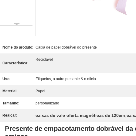
Nome do produto:
Caixa de papel dobrável do presente
Reciclável
Característica:
Uso:
Etiquetas, o outro presente & o ofício
Material:
Papel
Tamanho:
personalizado
caixas de vale-oferta magnéticas de 120cm
caix
Realçar:
,
Presente de empacotamento dobrável da ca