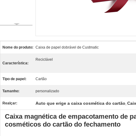
Nome do produto:
Caixa de papel dobrável de Custmatic
Reciclável
Característica:
Tipo de papel:
Cartão
Tamanho:
personalizado
Auto que erige a caixa cosmética do cartão
Cai
Realçar:
,
Caixa magnética de empacotamento de pa
cosméticos do cartão do fechamento