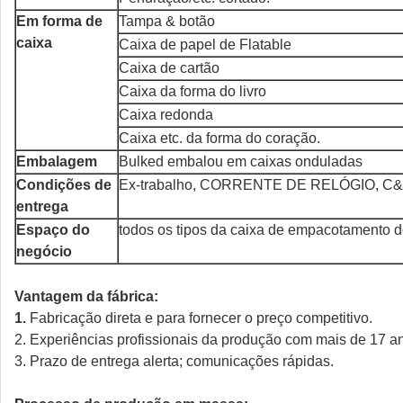
Em forma de
Tampa & botão
caixa
Caixa de papel de Flatable
Caixa de cartão
Caixa da forma do livro
Caixa redonda
Caixa etc. da forma do coração.
Embalagem
Bulked embalou em caixas onduladas
Condições de
Ex-trabalho, CORRENTE DE RELÓGIO, C&F, CI
entrega
Espaço do
todos os tipos da caixa de empacotamento d
negócio
Vantagem da fábrica:
1.
Fabricação direta e para fornecer o preço competitivo.
2. Experiências profissionais da produção com mais de 17 a
3. Prazo de entrega alerta; comunicações rápidas.