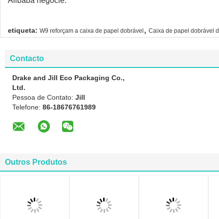
Alibaba negocie.
,
etiqueta:
W9 reforçam a caixa de papel dobrável
Caixa de papel dobrável 
Contacto
Drake and Jill Eco Packaging Co.,
Ltd.
Pessoa de Contato:
Jill
Telefone:
86-18676761989
Outros Produtos