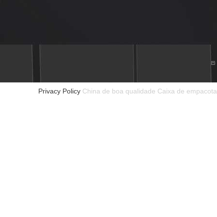
Privacy Policy
China de boa qualidade Caixa de empacota