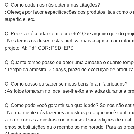
Q: Como podemos nós obter umas citações?
: Ofereça por favor especificações dos produtos, tais como o 
superfície, etc.
Q: Pode você ajudar com o projeto? Que arquivo que do proj
: Nós temos os desenhistas profissionais a ajudar com info
projeto: AI; Pdf; CDR; PSD; EPS.
Q: Quanto tempo posso eu obter uma amostra e quanto tem
: Tempo da amostra: 3-5days, prazo de execução de produçã
Q: Como posso eu saber se meus bens foram fabricados?
: As fotos tomaram no local ser-lhe-ão enviadas durante a p
Q: Como pode você garantir sua qualidade? Se nós não sati
: Normalmente nós fazemos amostras para que você confirm
acordo com as amostras confirmadas. Para edições de qualida
emos substituições ou o reembolso melhorado. Para as orde