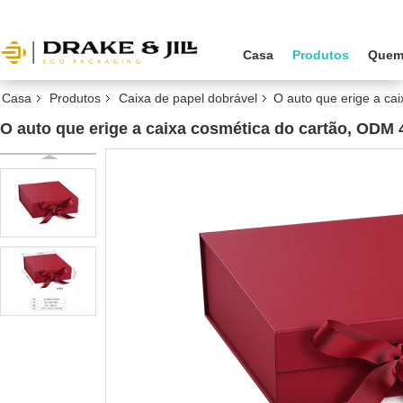
Casa
Produtos
Quem
Casa
Produtos
Caixa de papel dobrável
O auto que erige a ca
O auto que erige a caixa cosmética do cartão, ODM 