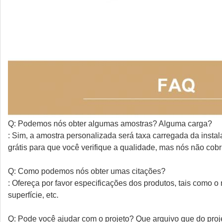
Q: Podemos nós obter algumas amostras? Alguma carga?
: Sim, a amostra personalizada será taxa carregada da inst
grátis para que você verifique a qualidade, mas nós não cob
Q: Como podemos nós obter umas citações?
: Ofereça por favor especificações dos produtos, tais como o 
superfície, etc.
Q: Pode você ajudar com o projeto? Que arquivo que do proj