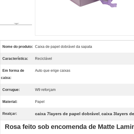
Nome do produto:
Caixa de papel dobrável da sapata
Característica:
Reciclável
Em forma de
Auto que erige caixas
caixa:
Corrugue:
W9 reforçam
Material:
Papel
caixa 7layers de papel dobrável
caixa 3layers d
Realçar:
,
Rosa feito sob encomenda de Matte Lamin