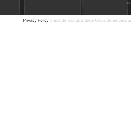
Privacy Policy
China de boa qualidade Caixa de empacota