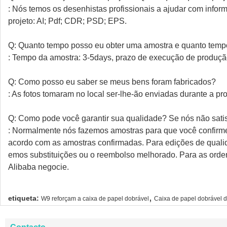
: Nós temos os desenhistas profissionais a ajudar com info
projeto: AI; Pdf; CDR; PSD; EPS.
Q: Quanto tempo posso eu obter uma amostra e quanto tem
: Tempo da amostra: 3-5days, prazo de execução de produçã
Q: Como posso eu saber se meus bens foram fabricados?
: As fotos tomaram no local ser-lhe-ão enviadas durante a p
Q: Como pode você garantir sua qualidade? Se nós não sati
: Normalmente nós fazemos amostras para que você confirm
acordo com as amostras confirmadas. Para edições de qualida
emos substituições ou o reembolso melhorado. Para as orde
Alibaba negocie.
,
etiqueta:
W9 reforçam a caixa de papel dobrável
Caixa de papel dobrável 