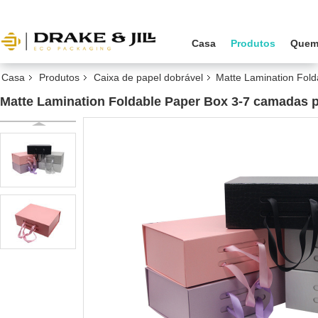
Casa
Produtos
Quem
Casa
Produtos
Caixa de papel dobrável
Matte Lamination Fold
Matte Lamination Foldable Paper Box 3-7 camadas p