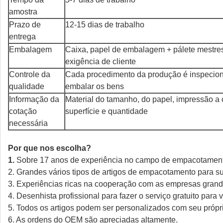
amostra
Prazo de
12-15 dias de trabalho
entrega
Embalagem
Caixa, papel de embalagem + pálete mestre
exigência de cliente
Controle da
Cada procedimento da produção é inspecion
qualidade
embalar os bens
Informação da
Material do tamanho, do papel, impressão a 
cotação
superfície e quantidade
necessária
Por que nos escolha?
1.
Sobre 17 anos de experiência no campo de empacotament
2. Grandes vários tipos de artigos de empacotamento para s
3. Experiências ricas na cooperação com as empresas grande
4. Desenhista profissional para fazer o serviço gratuito para 
5. Todos os artigos podem ser personalizados com seu próprio
6. As ordens do OEM são apreciadas altamente.