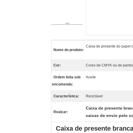
Caixa de presente do papel d
Nome do produto:
Cor:
Cores de CMYK ou de panto
Ordem feita sob
Aceite
encomenda:
Característica:
Reciclável
Caixa de presente bra
Realçar:
caixas de envio pelo c
Caixa de presente branca