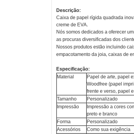
Descrição:
Caixa de papel rígida quadrada inov
creme de EVA.
Nós somos dedicados a oferecer uma
as procuras diversificadas dos client
Nossos produtos estão incluindo cai
empacotamento da joia, caixas de e
Especificação:
Material
Papel de arte, papel 
Woodfree (papel impri
frente e verso, papel
Tamanho
Personalizado
Impressão
Impressão a cores co
preto e branco
Forma
Personalizado
Acessórios
Como sua exigência