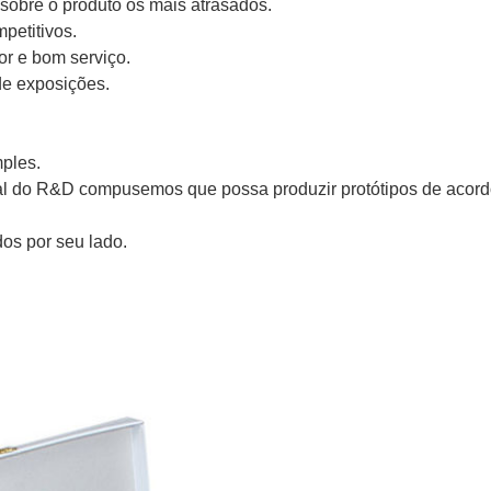
 sobre o produto os mais atrasados.
petitivos.
or e bom serviço.
 de exposições.
mples.
al do R&D compusemos que possa produzir protótipos de acor
dos por seu lado.