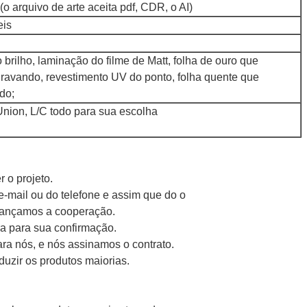
(o arquivo de arte aceita pdf, CDR, o AI)
eis
brilho, laminação do filme de Matt, folha de ouro que
ravando, revestimento UV do ponto, folha quente que
ndo;
Union, L/C todo para sua escolha
 o projeto.
e-mail ou do telefone e assim que do o
cançamos a cooperação.
a para sua confirmação.
ra nós, e nós assinamos o contrato.
uzir os produtos maiorias.