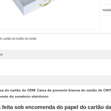
Habili
o cartão do botão do metal
ne
nca do cartão do ODM
Caixa de presente branca do cartão de CM
,
orreio do comércio eletrónico
 feita sob encomenda do papel do cartão d