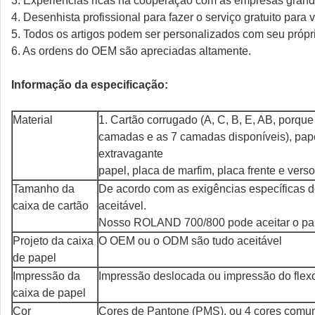
3. Experiências ricas na cooperação com as empresas grande
4. Desenhista profissional para fazer o serviço gratuito para 
5. Todos os artigos podem ser personalizados com seu próprio
6. As ordens do OEM são apreciadas altamente.
Informação da especificação:
Material
1. Cartão corrugado (A, C, B, E, AB, porque
camadas e as 7 camadas disponíveis), pap
extravagante
papel, placa de marfim, placa frente e verso
Tamanho da
De acordo com as exigências específicas d
caixa de cartão
aceitável.
Nosso ROLAND 700/800 pode aceitar o pa
Projeto da caixa
O OEM ou o ODM são tudo aceitável
de papel
Impressão da
Impressão deslocada ou impressão do flex
caixa de papel
Cor
Cores de Pantone (PMS), ou 4 cores com