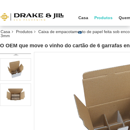
Casa
Produtos
Quem
Casa
Produtos
Caixa de empacotamento de papel feita sob en
3mm
O OEM que move o vinho do cartão de 6 garrafas en