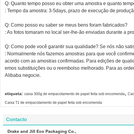
Q: Quanto tempo posso eu obter uma amostra e quanto tem
: Tempo da amostra: 3-5days, prazo de execução de produçã
Q: Como posso eu saber se meus bens foram fabricados?
: As fotos tomaram no local ser-lhe-ão enviadas durante a p
Q: Como pode você garantir sua qualidade? Se nós não sati
: Normalmente nós fazemos amostras para que você confirm
acordo com as amostras confirmadas. Para edições de qualida
emos substituições ou o reembolso melhorado. Para as orde
Alibaba negocie.
,
etiqueta:
caixa 300g de empacotamento de papel feita sob encomenda
Cai
Caixa T1 de empacotamento de papel feita sob encomenda
Contacto
Drake and Jill Eco Packaging Co.,